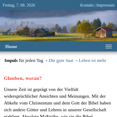
Freitag, 7. 08. 2026
Kontakt
|
Impressum
Home
Impuls
für jeden Tag
» Die gute Saat
» Leben ist mehr
Glauben, woran?
Unsere Zeit ist geprägt von der Vielfalt
widersprüchlicher Ansichten und Meinungen. Mit der
Abkehr vom Christentum und dem Gott der Bibel haben
sich andere Götter und Lehren in unserer Gesellschaft
etabliert. Absolute Maßstäbe, wie sie die Bibel